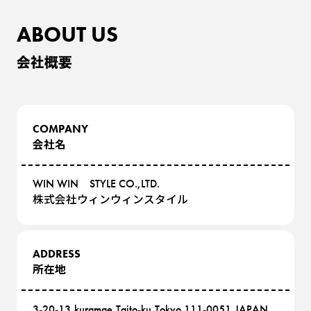
ABOUT US
会社概要
COMPANY
会社名
WIN WIN STYLE CO.,LTD.
株式会社ウィンウィンスタイル
ADDRESS
所在地
3-20-13,kuramae,Taito-ku,Tokyo 111-0051,JAPAN