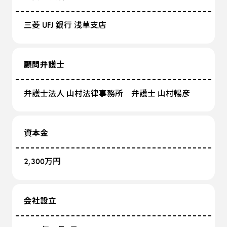
三菱 UFJ 銀行 浅草支店
顧問弁護士
弁護士法人 山村法律事務所 弁護士 山村暢彦
資本金
2,300万円
会社設立