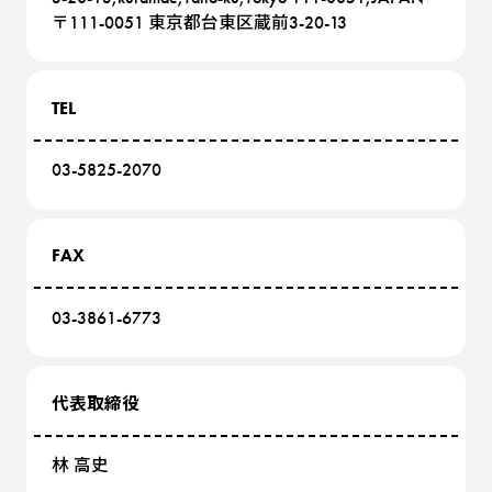
〒111-0051 東京都台東区蔵前3-20-13
TEL
03-5825-2070
FAX
03-3861-6773
代表取締役
林 高史