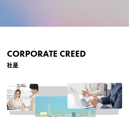
CORPORATE CREED
社是