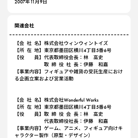
2007年11月9日
関連会社
【会 社 名】株式会社ウィンウィントイズ
【所 在 地】東京都墨田区横川4丁目5番6号
【役 員】代表取締役会長：林 高史
取 締 役 社 長：伊藤 和嘉
【事業内容】フィギュアや雑貨の受託生産におけ
る企画立案および営業活動
【会 社 名】株式会社Wonderful Works
【所 在 地】東京都墨田区横川4丁目5番6号
【役 員】取 締 役 会 長：林 高史
代表取締役社長：伊藤 和嘉
【事業内容】ゲーム、アニメ、フィギュア向けキ
ャラクター製作（原型・デザイン）