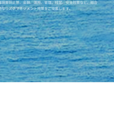
種損害防止策、金融、運用、管理、経営、安全対策など、総合
的なリスクマネジメント施策をご提案します。